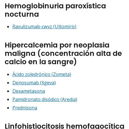
Hemoglobinuria paroxística
nocturna
Ravulizumab-cwvz (Ultomiris)
Hipercalcemia por neoplasia
maligna (concentración alta de
calcio en la sangre)
Ácido zoledrónico (Zometa)
Denosumab (Xgeva)
Dexametasona
Pamidronato disódico (Aredia)
Prednisona
Linfohistiocitosis hemofagocítica