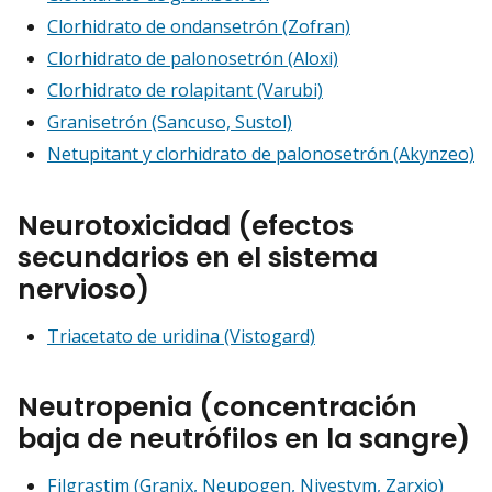
Clorhidrato de ondansetrón (Zofran)
Clorhidrato de palonosetrón (Aloxi)
Clorhidrato de rolapitant (Varubi)
Granisetrón (Sancuso, Sustol)
Netupitant y clorhidrato de palonosetrón (Akynzeo)
Neurotoxicidad (efectos
secundarios en el sistema
nervioso)
Triacetato de uridina (Vistogard)
Neutropenia (concentración
baja de neutrófilos en la sangre)
Filgrastim (Granix, Neupogen, Nivestym, Zarxio)