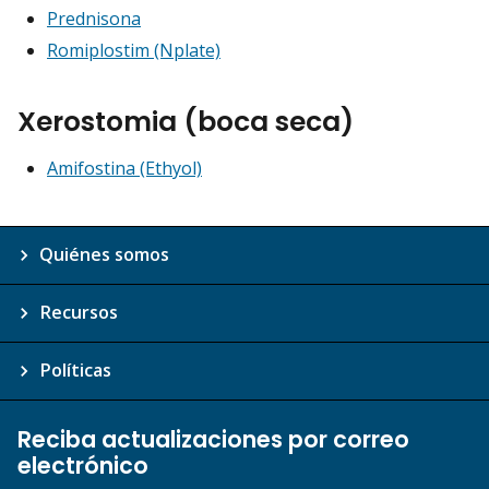
Prednisona
Romiplostim (Nplate)
Xerostomia (boca seca)
Amifostina (Ethyol)
Quiénes somos
Recursos
Políticas
Reciba actualizaciones por correo
electrónico