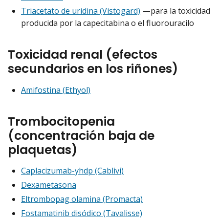
Triacetato de uridina (Vistogard)
—para la toxicidad
producida por la capecitabina o el fluorouracilo
Toxicidad renal (efectos
secundarios en los riñones)
Amifostina (Ethyol)
Trombocitopenia
(concentración baja de
plaquetas)
Caplacizumab-yhdp (Cablivi)
Dexametasona
Eltrombopag olamina (Promacta)
Fostamatinib disódico (Tavalisse)