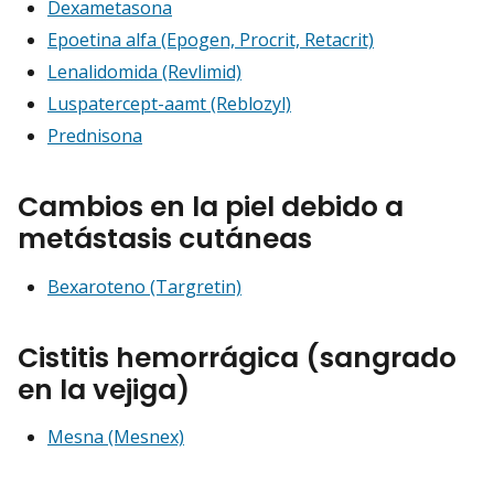
Dexametasona
Epoetina alfa (Epogen, Procrit, Retacrit)
Lenalidomida (Revlimid)
Luspatercept-aamt (Reblozyl)
Prednisona
Cambios en la piel debido a
metástasis cutáneas
Bexaroteno (Targretin)
Cistitis hemorrágica (sangrado
en la vejiga)
Mesna (Mesnex)