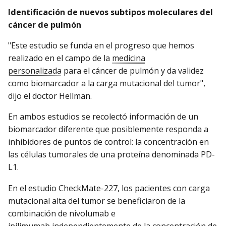
Identificación de nuevos subtipos moleculares del
cáncer de pulmón
"Este estudio se funda en el progreso que hemos
realizado en el campo de la
medicina
personalizada
para el cáncer de pulmón y da validez
como biomarcador a la carga mutacional del tumor",
dijo el doctor Hellman.
En ambos estudios se recolectó información de un
biomarcador diferente que posiblemente responda a
inhibidores de puntos de control: la concentración en
las células tumorales de una proteína denominada PD-
L1.
En el estudio CheckMate-227, los pacientes con carga
mutacional alta del tumor se beneficiaron de la
combinación de nivolumab e
ipilimumab independientemente de la concentración de