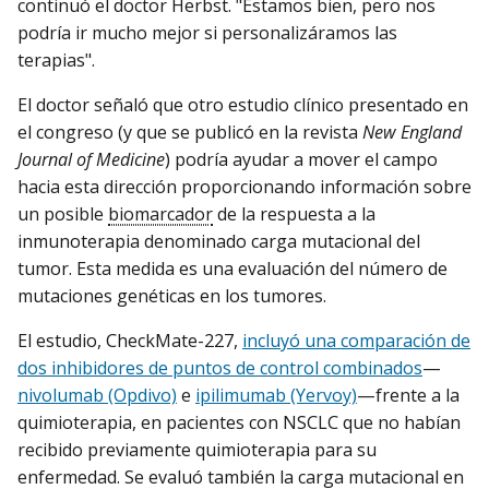
continuó el doctor Herbst. "Estamos bien, pero nos
podría ir mucho mejor si personalizáramos las
terapias".
El doctor señaló que otro estudio clínico presentado en
el congreso (y que se publicó en la revista
New England
Journal of Medicine
) podría ayudar a mover el campo
hacia esta dirección proporcionando información sobre
un posible
biomarcador
de la respuesta a la
inmunoterapia denominado carga mutacional del
tumor. Esta medida es una evaluación del número de
mutaciones genéticas en los tumores.
El estudio, CheckMate-227,
incluyó una comparación de
dos inhibidores de puntos de control combinados
—
nivolumab (Opdivo)
e
ipilimumab (Yervoy)
—frente a la
quimioterapia, en pacientes con NSCLC que no habían
recibido previamente quimioterapia para su
enfermedad. Se evaluó también la carga mutacional en