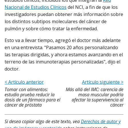
estudios clínicos, incluidos los que integran la
Red
Nacional de Estudios Clínicos
del NCI, a fin de que los
investigadores puedan obtener más información sobre
los distintos subtipos moleculares del cáncer de
pulmón y sobre cómo tratar la enfermedad.
Esto va a llevar tiempo, agregó el doctor más adelante
en una entrevista. "Pasamos 20 años personalizando
las terapias dirigidas, y ahora estamos avanzando en el
terreno de las inmunoterapias personalizadas", dijo el
doctor.
< Artículo anterior
Artículo siguiente >
Tomar con alimentos:
Más allá del IMC: carencia de
estudio prueba reducir la
masa muscular podría
dosis de un fármaco para el
afectar la supervivencia al
cáncer de próstata
cáncer
Si desea copiar algo de este texto, vea
Derechos de autor y