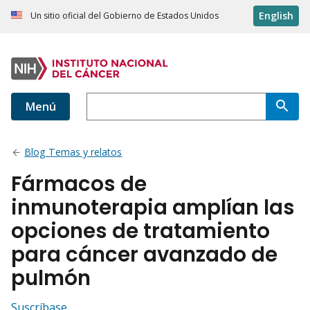
English
Un sitio oficial del Gobierno de Estados Unidos
Menú
Blog Temas y relatos
Fármacos de
inmunoterapia amplían las
opciones de tratamiento
para cáncer avanzado de
pulmón
Suscríbase