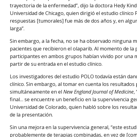
trayectoria de la enfermedad”, dijo la doctora Hedy Kindl
Universidad de Chicago, quien dirigió el estudio clínic
respuestas [tumorales] fue más de dos años y, en algun
larga”.
Sin embargo, a la fecha, no se ha observado ninguna m
pacientes que recibieron el olaparib. Al momento de la 
participantes en ambos grupos habían vivido por una
partir de su entrada en el estudio clínico.
Los investigadores del estudio POLO todavía están dand
clínico. Sin embargo, al tomar en cuenta los resultados
simultáneamente en el
New England Journal of Medicine
,
final… se encuentre un beneficio en la supervivencia gen
Universidad de Colorado, quien habló sobre los result
de la presentación.
Sin una mejora en la supervivencia general, “este estud
probablemente de terapias combinadas, en vez de [com