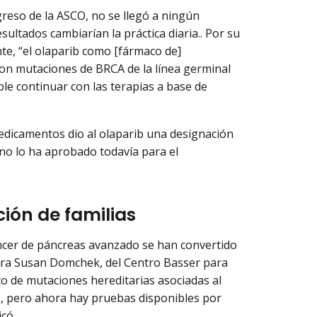
greso de la ASCO, no se llegó a ningún
sultados cambiarían la práctica diaria.. Por su
nte, “el olaparib como [fármaco de]
on mutaciones de BRCA de la línea germinal
le continuar con las terapias a base de
edicamentos dio al olaparib una designación
no lo ha aprobado todavía para el
ión de familias
áncer de páncreas avanzado se han convertido
tora Susan Domchek, del Centro Basser para
ico de mutaciones hereditarias asociadas al
res, pero ahora hay pruebas disponibles por
icó.