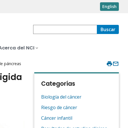
English
Buscar
Acerca del NCI
 de páncreas
rigida
Categorías
Biología del cáncer
Riesgo de cáncer
Cáncer infantil