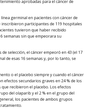
ntenimiento aprobadas para el cáncer de
 línea germinal en pacientes con cáncer de
se inscribieron participantes de 119 hospitales
pacientes tuvieron que haber recibido
 16 semanas sin que empeorara su
 de selección, el cáncer empeoró en 43 (el 17
inal de esas 16 semanas y, por lo tanto, se
ento o el placebo siempre y cuando el cáncer
on efectos secundarios graves en 24 % de los
s que recibieron el placebo. Los efectos
upo del olaparib y el 2 % en el grupo del
general, los pacientes de ambos grupos
tratamiento.