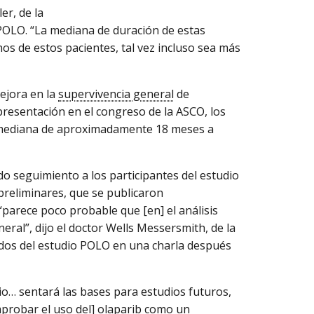
er, de la
o POLO. “La mediana de duración de estas
os de estos pacientes, tal vez incluso sea más
ejora en la
supervivencia general
de
presentación en el congreso de la ASCO, los
 mediana de aproximadamente 18 meses a
o seguimiento a los participantes del estudio
 preliminares, que se publicaron
 “parece poco probable que [en] el análisis
eral”, dijo el doctor Wells Messersmith, de la
ados del estudio POLO en una charla después
io… sentará las bases para estudios futuros,
probar el uso del] olaparib como un