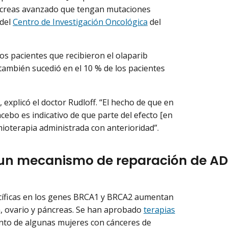
ncreas avanzado que tengan mutaciones
 del
Centro de Investigación Oncológica
del
los pacientes que recibieron el olaparib
 también sucedió en el 10 % de los pacientes
explicó el doctor Rudloff. “El hecho de que en
cebo es indicativo de que parte del efecto [en
mioterapia administrada con anterioridad”.
 un mecanismo de reparación de A
pecíficas en los genes BRCA1 y BRCA2 aumentan
ma, ovario y páncreas. Se han aprobado
terapias
nto de algunas mujeres con cánceres de