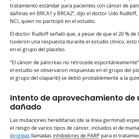
tratamiento estándar para pacientes con cáncer de pá
dañinas en BRCA1 y BRCA2”, dijo el doctor Udo Rudloff,
NCI, quien no participó en el estudio.
El doctor Rudloff señaló que, a pesar de que el 20 % de 
tuvieron una respuesta durante el estudio clínico, esto
en el grupo del placebo.
“El cáncer de páncreas no retrocede espontáneamente”, 
el estudio se observaron respuestas en el grupo del pla
el grupo del olaparib] se debió probablemente a la qui
Intento de aprovechamiento de
dañado
Las mutaciones hereditarias (de la línea germinal) es
el riesgo de varios tipos de cáncer, incluidos el de ma
dirigidas
llamadas
inhibidores de PARP
para el tratamie