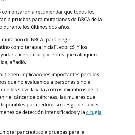
les comenzaron a recomendar que todos los
ran a pruebas para mutaciones de BRCA de la
to durante los últimos dos años.
a mutación de BRCA] para elegir
o como terapia inicial”, explicó. Y los
yudar a identificar pacientes que califiquen
ida, añadió.
nal tienen implicaciones importantes para los
imos que no evaluamos a personas sino a
que les salve la vida a otros miembros de la
nir el cáncer de páncreas, las mujeres que
isponibles para reducir su riesgo de cáncer
menes de detección intensificados y la
cirugía
tumoral pancreático a pruebas para la