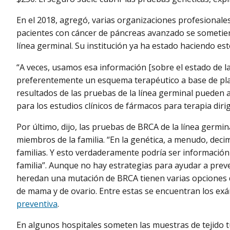
En el 2018, agregó, varias organizaciones profesiona
pacientes con cáncer de páncreas avanzado se sometie
línea germinal. Su institución ya ha estado haciendo es
“A veces, usamos esa información [sobre el estado de l
preferentemente un esquema terapéutico a base de platin
resultados de las pruebas de la línea germinal pueden a
para los estudios clínicos de fármacos para terapia dirig
Por último, dijo, las pruebas de BRCA de la línea germi
miembros de la familia. “En la genética, a menudo, dec
familias. Y esto verdaderamente podría ser información 
familia”. Aunque no hay estrategias para ayudar a preve
heredan una mutación de BRCA tienen varias opciones d
de mama y de ovario. Entre estas se encuentran los exá
preventiva
.
En algunos hospitales someten las muestras de tejido 