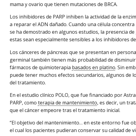
mama y ovario que tienen mutaciones de BRCA.
Los inhibidores de PARP inhiben la actividad de la enz
a reparar el ADN dañado. Cuando una célula concentra 
se ha demostrado en algunos estudios, la presencia de
estas sean especialmente sensibles a los inhibidores d
Los cánceres de páncreas que se presentan en persona
germinal también tienen más probabilidad de disminuir
fármacos de quimioterapia
basados en platino
. Sin em
puede tener muchos efectos secundarios, algunos de lo
del tratamiento.
En el estudio clínico POLO, que fue financiado por Astra
PARP, como
terapia de mantenimiento
, es decir, un tr
que el cáncer empeore tras el tratamiento inicial.
“El objetivo del mantenimiento… en este entorno fue ob
el cual los pacientes pudieran conservar su calidad de vi