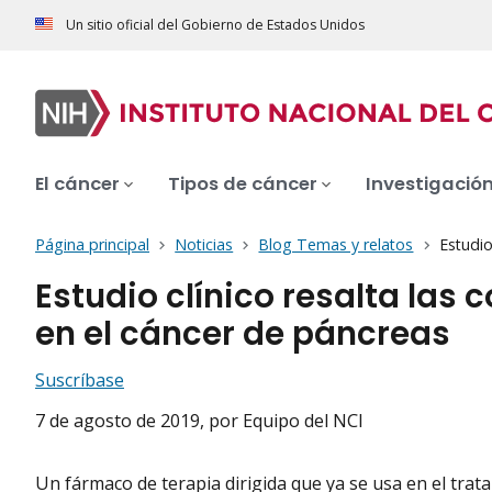
Un sitio oficial del Gobierno de Estados Unidos
El cáncer
Tipos de cáncer
Investigació
Página principal
Noticias
Blog Temas y relatos
Estudio
Estudio clínico resalta las 
en el cáncer de páncreas
Suscríbase
7 de agosto de 2019
, por Equipo del NCI
Un fármaco de terapia dirigida que ya se usa en el trat