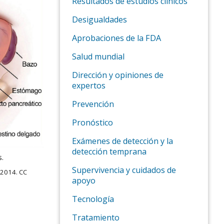
Resultados de estudios clínicos
Desigualdades
Aprobaciones de la FDA
Salud mundial
Dirección y opiniones de
expertos
Prevención
Pronóstico
Exámenes de detección y la
detección temprana
s.
Supervivencia y cuidados de
 2014. CC
apoyo
Tecnología
Tratamiento