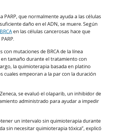
ima PARP, que normalmente ayuda a las células
suficiente daño en el ADN, se muere. Según
BRCA
en las células cancerosas hace que
e PARP.
s con mutaciones de BRCA de la línea
 en tamaño durante el tratamiento con
bargo, la quimioterapia basada en platino
s cuales empeoran a la par con la duración
Zeneca, se evaluó el olaparib, un inhibidor de
atamiento administrado para ayudar a impedir
tener un intervalo sin quimioterapia durante
da sin necesitar quimioterapia tóxica”, explicó