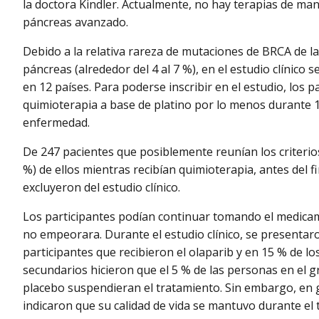
la doctora Kindler. Actualmente, no hay terapias de ma
páncreas avanzado.
Debido a la relativa rareza de mutaciones de BRCA de la
páncreas (alrededor del 4 al 7 %), en el estudio clínico 
en 12 países. Para poderse inscribir en el estudio, los 
quimioterapia a base de platino por lo menos durante
enfermedad.
De 247 pacientes que posiblemente reunían los criterios
%) de ellos mientras recibían quimioterapia, antes del f
excluyeron del estudio clínico.
Los participantes podían continuar tomando el medicam
no empeorara. Durante el estudio clínico, se presentar
participantes que recibieron el olaparib y en 15 % de lo
secundarios hicieron que el 5 % de las personas en el gr
placebo suspendieran el tratamiento. Sin embargo, en 
indicaron que su calidad de vida se mantuvo durante el 