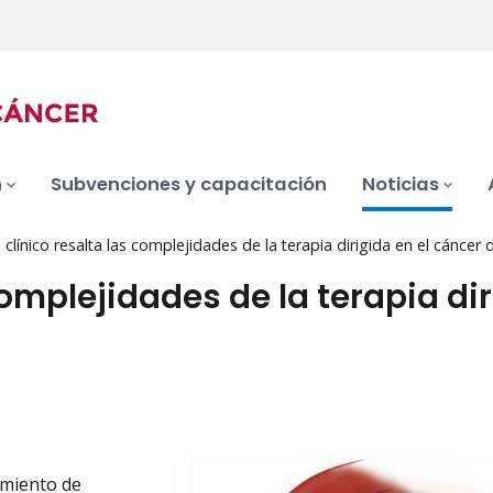
n
Subvenciones y capacitación
Noticias
 clínico resalta las complejidades de la terapia dirigida en el cáncer
complejidades de la terapia di
amiento de