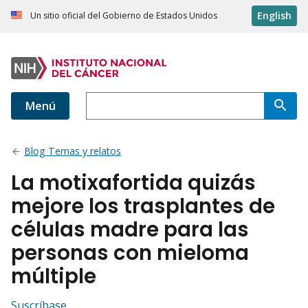
English
Un sitio oficial del Gobierno de Estados Unidos
Menú
Blog Temas y relatos
La motixafortida quizás
mejore los trasplantes de
células madre para las
personas con mieloma
múltiple
Suscríbase