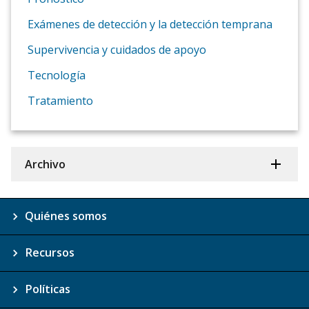
Exámenes de detección y la detección temprana
Supervivencia y cuidados de apoyo
Tecnología
Tratamiento
Archivo
Quiénes somos
Recursos
Políticas