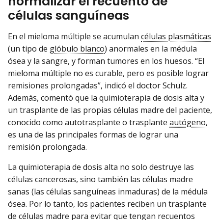
normalizar el recuento de
células sanguíneas
En el mieloma múltiple se acumulan
células plasmáticas
(un tipo de
glóbulo blanco
) anormales en la médula
ósea y la sangre, y forman tumores en los huesos. “El
mieloma múltiple no es curable, pero es posible lograr
remisiones prolongadas”, indicó el doctor Schulz.
Además, comentó que la quimioterapia de dosis alta y
un trasplante de las propias células madre del paciente,
conocido como autotrasplante o trasplante
autógeno
,
es una de las principales formas de lograr una
remisión prolongada.
La quimioterapia de dosis alta no solo destruye las
células cancerosas, sino también las células madre
sanas (las células sanguíneas inmaduras) de la médula
ósea. Por lo tanto, los pacientes reciben un trasplante
de células madre para evitar que tengan recuentos