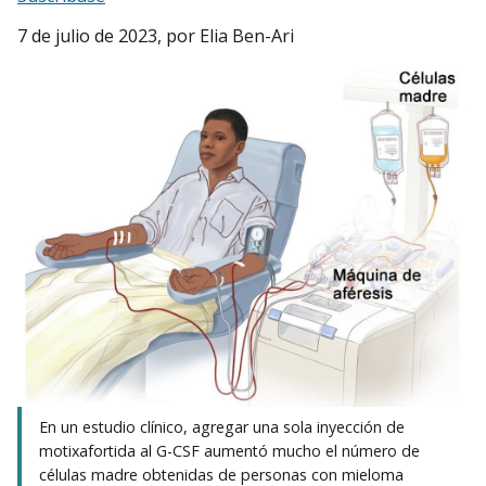
7 de julio de 2023
, por Elia Ben-Ari
En un estudio clínico, agregar una sola inyección de
motixafortida al G-CSF aumentó mucho el número de
células madre obtenidas de personas con mieloma