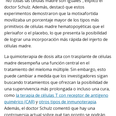
“No todas las células madre son iguales”, explicó el
doctor Schulz. Además, destacó que estos
experimentos demostraron que la motixafortida
movilizaba un porcentaje mayor de los tipos más
primitivos de células madre hematopoyéticas que el
plerixafor o el placebo, lo que presenta la posibilidad
de lograr una incorporación más rápida del injerto de
células madre.
La quimioterapia de dosis alta con trasplante de células
madre desempeña una función central en el
tratamiento del mieloma múltiple. Sin embargo, esto
puede cambiar a medida que los investigadores sigan
buscando tratamientos que ofrezcan la posibilidad de
una supervivencia más prolongada o incluso una cura,
como
la terapia de células T con receptor de antígeno
quimérico (CAR)
y
otros tipos de inmunoterapia
.
Además, el doctor Schulz comentó que hay una
controversia actual sobre qué tan pronto se podrán