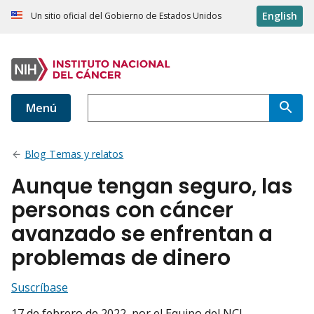
English
Un sitio oficial del Gobierno de Estados Unidos
Menú
Blog Temas y relatos
Aunque tengan seguro, las
personas con cáncer
avanzado se enfrentan a
problemas de dinero
Suscríbase
17 de febrero de 2022
, por el Equipo del NCI