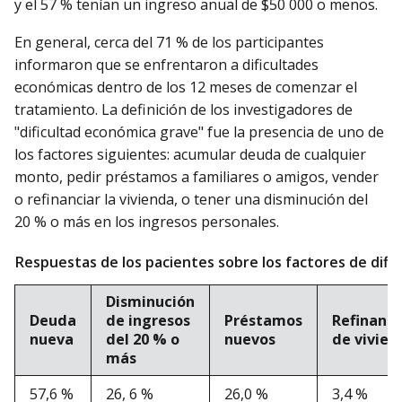
y el 57 % tenían un ingreso anual de $50 000 o menos.
En general, cerca del 71 % de los participantes
informaron que se enfrentaron a dificultades
económicas dentro de los 12 meses de comenzar el
tratamiento. La definición de los investigadores de
"dificultad económica grave" fue la presencia de uno de
los factores siguientes: acumular deuda de cualquier
monto, pedir préstamos a familiares o amigos, vender
o refinanciar la vivienda, o tener una disminución del
20 % o más en los ingresos personales.
Respuestas de los pacientes sobre los factores de difi
Disminución
Deuda
de ingresos
Préstamos
Refinanci
nueva
del 20 % o
nuevos
de vivien
más
57,6 %
26, 6 %
26,0 %
3,4 %