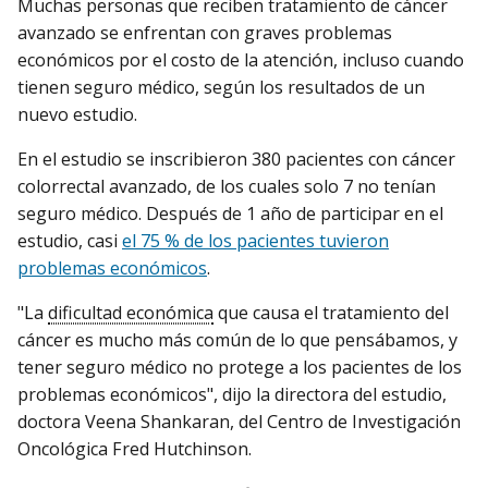
Muchas personas que reciben tratamiento de cáncer
avanzado se enfrentan con graves problemas
económicos por el costo de la atención, incluso cuando
tienen seguro médico, según los resultados de un
nuevo estudio.
En el estudio se inscribieron 380 pacientes con cáncer
colorrectal avanzado, de los cuales solo 7 no tenían
seguro médico. Después de 1 año de participar en el
estudio, casi
el 75 % de los pacientes tuvieron
problemas económicos
.
"La
dificultad económica
que causa el tratamiento del
cáncer es mucho más común de lo que pensábamos, y
tener seguro médico no protege a los pacientes de los
problemas económicos", dijo la directora del estudio,
doctora Veena Shankaran, del Centro de Investigación
Oncológica Fred Hutchinson.