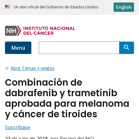
English
Un sitio oficial del Gobierno de Estados Unidos
Menú
Blog Temas y relatos
Combinación de
dabrafenib y trametinib
aprobada para melanoma
y cáncer de tiroides
Suscríbase
23 de julio de 2018
, por Equipo del NCI