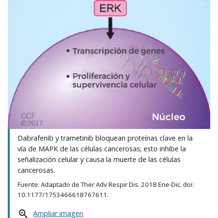
Dabrafenib y trametinib bloquean proteínas clave en la
vía de MAPK de las células cancerosas; esto inhibe la
señalización celular y causa la muerte de las células
cancerosas.
Fuente: Adaptado de Ther Adv Respir Dis. 2018 Ene-Dic. doi:
10.1177/1753466618767611.
Ampliar imagen