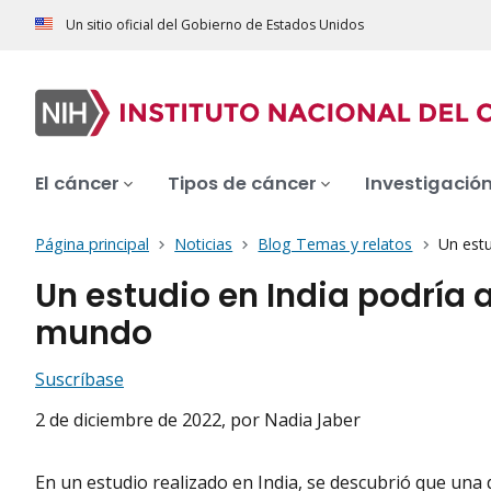
Un sitio oficial del Gobierno de Estados Unidos
El cáncer
Tipos de cáncer
Investigació
Página principal
Noticias
Blog Temas y relatos
Un estu
Un estudio en India podría 
mundo
Suscríbase
2 de diciembre de 2022
, por Nadia Jaber
En un estudio realizado en India, se descubrió que una