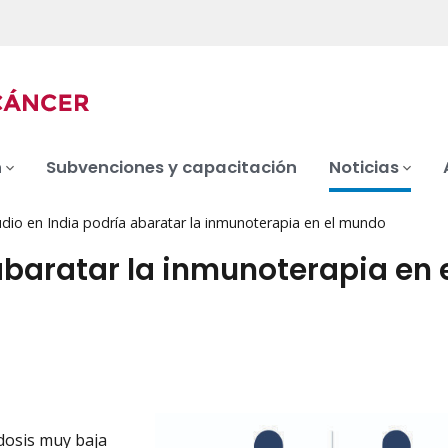
n
Subvenciones y capacitación
Noticias
dio en India podría abaratar la inmunoterapia en el mundo
abaratar la inmunoterapia en 
 dosis muy baja