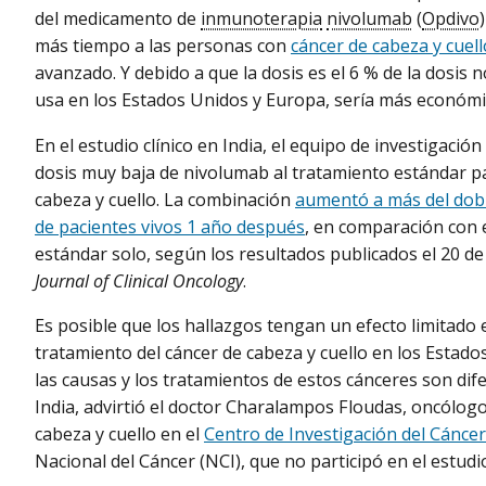
del medicamento de
inmunoterapia
nivolumab
(
Opdivo
más tiempo a las personas con
cáncer de cabeza y cuell
avanzado. Y debido a que la dosis es el 6 % de la dosis 
usa en los Estados Unidos y Europa, sería más económi
En el estudio clínico en India, el equipo de investigaci
dosis muy baja de nivolumab al tratamiento estándar pa
cabeza y cuello. La combinación
aumentó a más del dobl
de pacientes vivos 1 año después
, en comparación con 
estándar solo, según los resultados publicados el 20 de
Journal of Clinical Oncology
.
Es posible que los hallazgos tengan un efecto limitado 
tratamiento del cáncer de cabeza y cuello en los Estad
las causas y los tratamientos de estos cánceres son dife
India, advirtió el doctor Charalampos Floudas, oncólogo 
cabeza y cuello en el
Centro de Investigación del Cáncer
Nacional del Cáncer (NCI), que no participó en el estudi