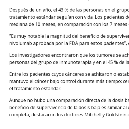
Después de un año, el 43 % de las personas en el grupo
tratamiento estándar seguían con vida. Los pacientes 
mediana
de 10 meses, en comparación con los 7 meses 
“Es muy notable la magnitud del beneficio de superviven
nivolumab aprobada por la FDA para estos pacientes”, d
Los investigadores encontraron que los tumores se achi
personas del grupo de inmunoterapia y en el 45 % de l
Entre los pacientes cuyos cánceres se achicaron o esta
mantuvo el cáncer bajo control durante más tiempo: cer
el tratamiento estándar.
Aunque no hubo una comparación directa de la dosis baj
beneficio de supervivencia de la dosis baja es similar al
completa, destacaron los doctores Mitchell y Goldstein e