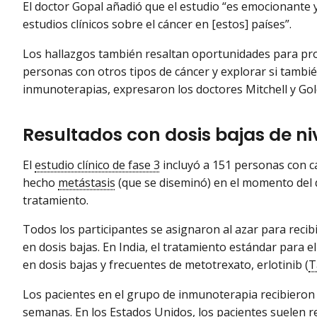
El doctor Gopal añadió que el estudio “es emocionante y 
estudios clínicos sobre el cáncer en [estos] países”.
Los hallazgos también resaltan oportunidades para pr
personas con otros tipos de cáncer y explorar si tambié
inmunoterapias, expresaron los doctores Mitchell y Gol
Resultados con dosis bajas de 
El
estudio clínico de fase 3
incluyó a 151 personas con c
hecho
metástasis
(que se diseminó) en el momento del 
tratamiento.
Todos los participantes se asignaron al azar para reci
en dosis bajas. En India, el tratamiento estándar para e
en dosis bajas y frecuentes de metotrexato, erlotinib (
T
Los pacientes en el grupo de inmunoterapia recibieron
semanas. En los Estados Unidos, los pacientes suelen 