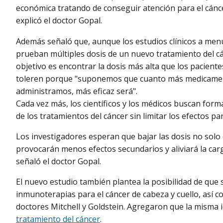
económica tratando de conseguir atención para el cánce
explicó el doctor Gopal.
Además señaló que, aunque los estudios clínicos a me
prueban múltiples dosis de un nuevo tratamiento del cá
objetivo es encontrar la dosis más alta que los paciente
toleren porque "suponemos que cuanto más medicame
administramos, más eficaz será".
Cada vez más, los científicos y los médicos buscan formas
de los tratamientos del cáncer sin limitar los efectos pa
Los investigadores esperan que bajar las dosis no solo
provocarán menos efectos secundarios y aliviará la carg
señaló el doctor Gopal.
El nuevo estudio también plantea la posibilidad de que 
inmunoterapias para el cáncer de cabeza y cuello, así c
doctores Mitchell y Goldstein. Agregaron que la misma i
tratamiento del cáncer
.