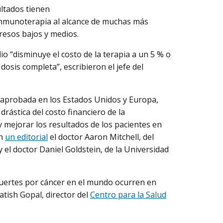
ultados tienen
inmunoterapia al alcance de muchas más
gresos bajos y medios.
io “disminuye el costo de la terapia a un 5 % o
osis completa”, escribieron el jefe del
b aprobada en los Estados Unidos y Europa,
rástica del costo financiero de la
 mejorar los resultados de los pacientes en
en
un editorial
el doctor Aaron Mitchell, del
el doctor Daniel Goldstein, de la Universidad
muertes por cáncer en el mundo ocurren en
atish Gopal, director del
Centro para la Salud