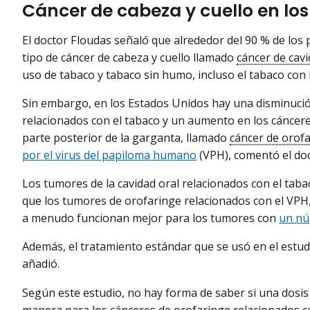
Cáncer de cabeza y cuello en lo
El doctor Floudas señaló que alrededor del 90 % de los p
tipo de cáncer de cabeza y cuello llamado
cáncer de cavi
uso de tabaco y tabaco sin humo, incluso el tabaco con 
Sin embargo, en los Estados Unidos hay una disminució
relacionados con el tabaco y un aumento en los cáncere
parte posterior de la garganta, llamado
cáncer de orof
por el virus del papiloma humano
(VPH), comentó el do
Los tumores de la cavidad oral relacionados con el tab
que los tumores de orofaringe relacionados con el VPH,
a menudo funcionan mejor para los tumores con
un nú
Además, el tratamiento estándar que se usó en el estudi
añadió.
Según este estudio, no hay forma de saber si una dosis
manera para los cánceres de orofaringe relacionados c