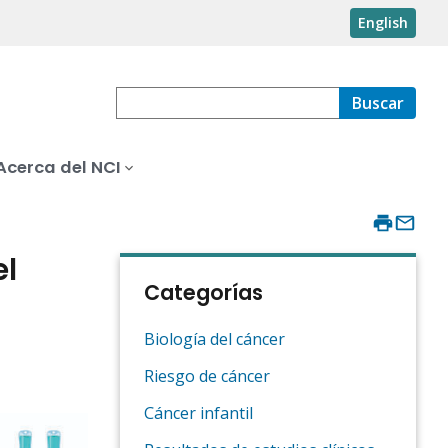
English
Buscar
Acerca del NCI
el
Categorías
Biología del cáncer
Riesgo de cáncer
Cáncer infantil