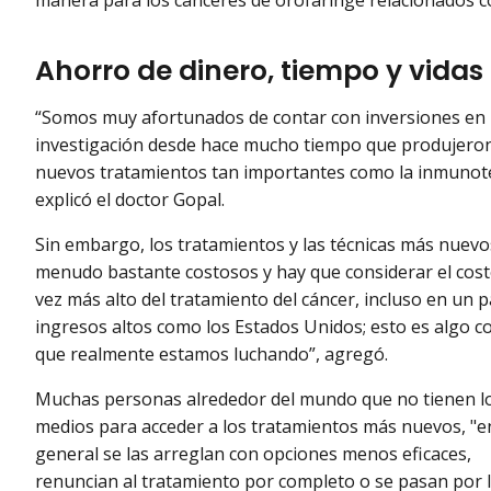
Ahorro de dinero, tiempo y vidas
“Somos muy afortunados de contar con inversiones en 
investigación desde hace mucho tiempo que produjero
nuevos tratamientos tan importantes como la inmunote
explicó el doctor Gopal.
Sin embargo, los tratamientos y las técnicas más nuevo
menudo bastante costosos y hay que considerar el cost
vez más alto del tratamiento del cáncer, incluso en un p
ingresos altos como los Estados Unidos; esto es algo co
que realmente estamos luchando”, agregó.
Muchas personas alrededor del mundo que no tienen l
medios para acceder a los tratamientos más nuevos, "e
general se las arreglan con opciones menos eficaces,
renuncian al tratamiento por completo o se pasan por l