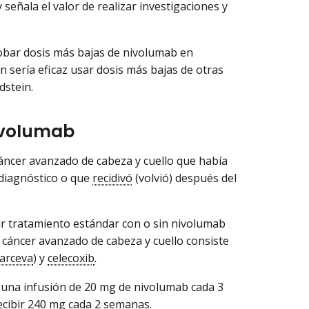
señala el valor de realizar investigaciones y
obar dosis más bajas de nivolumab en
n sería eficaz usar dosis más bajas de otras
dstein.
nivolumab
áncer avanzado de cabeza y cuello que había
diagnóstico o que
recidivó
(volvió) después del
bir tratamiento estándar con o sin nivolumab
l cáncer avanzado de cabeza y cuello consiste
arceva
) y
celecoxib
.
 una infusión de 20 mg de nivolumab cada 3
recibir 240 mg cada 2 semanas.