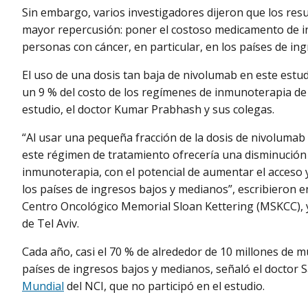
Sin embargo, varios investigadores dijeron que los res
mayor repercusión: poner el costoso medicamento de 
personas con cáncer, en particular, en los países de in
El uso de una dosis tan baja de nivolumab en este estud
un 9 % del costo de los regímenes de inmunoterapia de d
estudio, el doctor Kumar Prabhash y sus colegas.
“Al usar una pequeña fracción de la dosis de nivoluma
este régimen de tratamiento ofrecería una disminución d
inmunoterapia, con el potencial de aumentar el acceso y
los países de ingresos bajos y medianos”, escribieron 
Centro Oncológico Memorial Sloan Kettering (MSKCC), y 
de Tel Aviv.
Cada año, casi el 70 % de alrededor de 10 millones de 
países de ingresos bajos y medianos, señaló el doctor S
Mundial
del NCI, que no participó en el estudio.