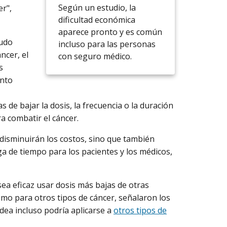
Según un estudio, la
r",
dificultad económica
aparece pronto y es común
nudo
incluso para las personas
ncer, el
con seguro médico.
s
nto
 de bajar la dosis, la frecuencia o la duración
ra combatir el cáncer.
 disminuirán los costos, sino que también
a de tiempo para los pacientes y los médicos,
sea eficaz usar dosis más bajas de otras
omo para otros tipos de cáncer, señalaron los
dea incluso podría aplicarse a
otros tipos de