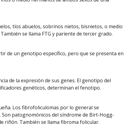
los, tíos abuelos, sobrinos nietos, bisnietos, o medio
También se llama FTG y pariente de tercer grado.
tir de un genotipo específico, pero que se presenta en
cia de la expresión de sus genes. El genotipo del
ficadores genéticos, determinan el fenotipo.
eña. Los fibrofoliculomas por lo general se
onco. Son patognomónicos del síndrome de Birt-Hogg-
e riñón. También se llama fibroma folicular.