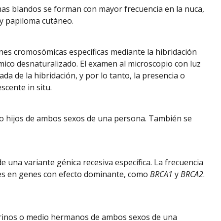
mas blandos se forman con mayor frecuencia en la nuca,
n y papiloma cutáneo.
ones cromosómicas específicas mediante la hibridación
co desnaturalizado. El examen al microscopio con luz
da de la hibridación, y por lo tanto, la presencia o
cente in situ.
s o hijos de ambos sexos de una persona. También se
 una variante génica recesiva específica. La frecuencia
ntes en genes con efecto dominante, como
BRCA1
y
BRCA2
.
sobrinos o medio hermanos de ambos sexos de una