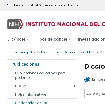
Un sitio oficial del Gobierno de Estados Unidos
El cáncer
Tipos de cáncer
Investigació
Página principal
Publicaciones
Diccionarios del NCI
Dic
Publicaciones
Diccio
Publicaciones educativas para
pacientes
Empiez
PDQ®
Hojas informativas
Diccionarios del NCI