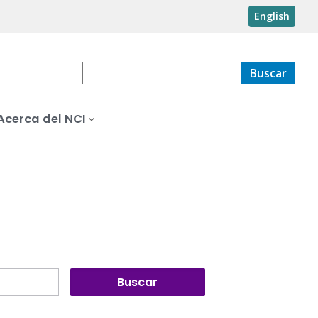
English
Buscar
Acerca del NCI