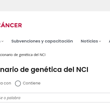
n
Subvenciones y capacitación
Noticias
cionario de genética del NCI
nario de genética del NCI
a con
Contiene