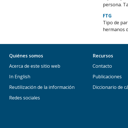
persona. Ta
FTG
Tipo de par
hermanos de
Quiénes somos
Recursos
Acerca de este sitio web
Contacto
In English
Publicaciones
Reutilización de la información
Diccionario de c
Redes sociales