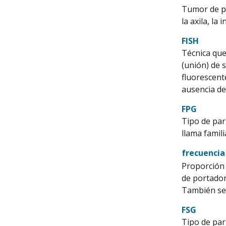
Tumor de pi
la axila, l
FISH
Técnica que
(unión) de 
fluorescente
ausencia de
FPG
Tipo de par
llama famil
frecuencia
Proporción 
de portador
También se 
FSG
Tipo de par