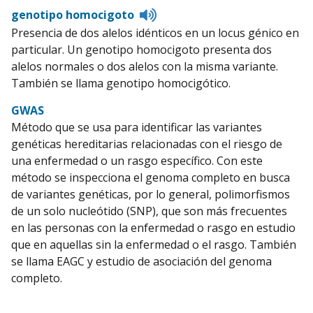
Listen
genotipo homocigoto
to
Presencia de dos alelos idénticos en un locus génico en
pronunciation
particular. Un genotipo homocigoto presenta dos
alelos normales o dos alelos con la misma variante.
También se llama genotipo homocigótico.
GWAS
Método que se usa para identificar las variantes
genéticas hereditarias relacionadas con el riesgo de
una enfermedad o un rasgo específico. Con este
método se inspecciona el genoma completo en busca
de variantes genéticas, por lo general, polimorfismos
de un solo nucleótido (SNP), que son más frecuentes
en las personas con la enfermedad o rasgo en estudio
que en aquellas sin la enfermedad o el rasgo. También
se llama EAGC y estudio de asociación del genoma
completo.