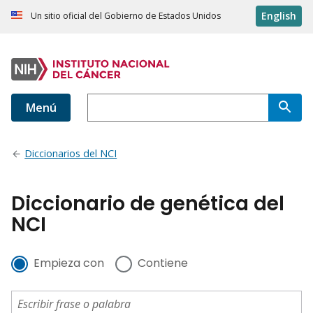
English
Un sitio oficial del Gobierno de Estados Unidos
Menú
Diccionarios del NCI
Diccionario de genética del
NCI
Empieza con
Contiene