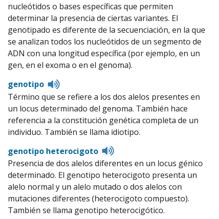
nucleótidos o bases específicas que permiten
determinar la presencia de ciertas variantes. El
genotipado es diferente de la secuenciación, en la que
se analizan todos los nucleótidos de un segmento de
ADN con una longitud específica (por ejemplo, en un
gen, en el exoma o en el genoma).
Listen
genotipo
to
Término que se refiere a los dos alelos presentes en
pronunciation
un locus determinado del genoma. También hace
referencia a la constitución genética completa de un
individuo. También se llama idiotipo.
Listen
genotipo heterocigoto
to
Presencia de dos alelos diferentes en un locus génico
pronunciation
determinado. El genotipo heterocigoto presenta un
alelo normal y un alelo mutado o dos alelos con
mutaciones diferentes (heterocigoto compuesto).
También se llama genotipo heterocigótico.