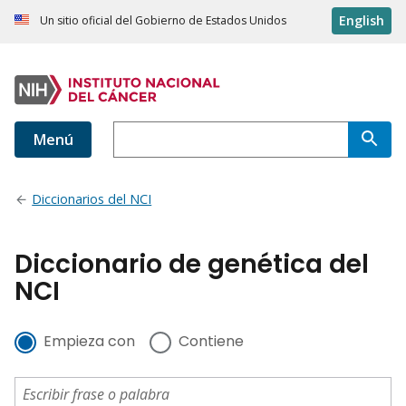
English
Un sitio oficial del Gobierno de Estados Unidos
Menú
Diccionarios del NCI
Diccionario de genética del
NCI
Empieza con
Contiene