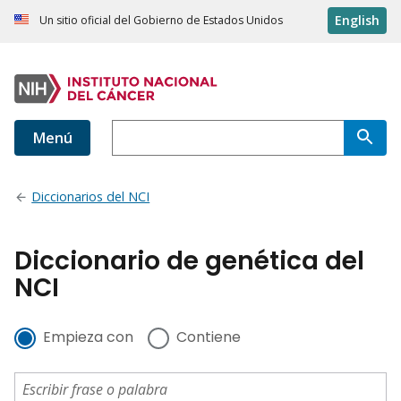
English
Un sitio oficial del Gobierno de Estados Unidos
Menú
Diccionarios del NCI
Diccionario de genética del
NCI
Empieza con
Contiene