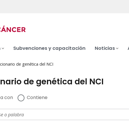
n
Subvenciones y capacitación
Noticias
cionario de genética del NCI
nario de genética del NCI
a con
Contiene