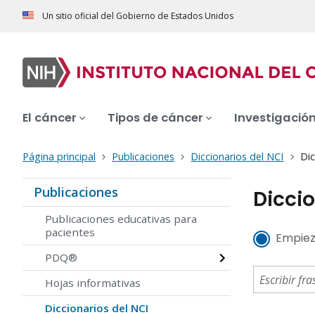
Un sitio oficial del Gobierno de Estados Unidos
El cáncer
Tipos de cáncer
Investigació
Página principal
Publicaciones
Diccionarios del NCI
Dic
Publicaciones
Diccio
Publicaciones educativas para
pacientes
Empiez
PDQ®
Hojas informativas
Diccionarios del NCI