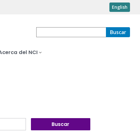
English
Buscar
Acerca del NCI