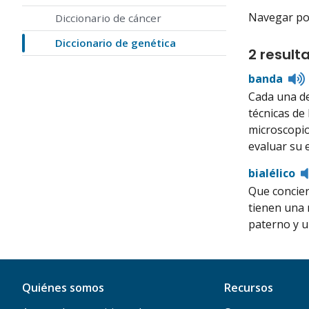
Navegar por 
Diccionario de cáncer
Diccionario de genética
2 result
banda
Cada una de
técnicas de
microscopio
evaluar su 
bialélico
Que concier
tienen una 
paterno y u
Quiénes somos
Recursos