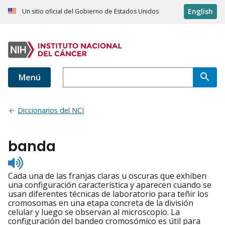
English
Un sitio oficial del Gobierno de Estados Unidos
Menú
Diccionarios del NCI
banda
Listen
to
Cada una de las franjas claras u oscuras que exhiben
pronunciation
una configuración característica y aparecen cuando se
usan diferentes técnicas de laboratorio para teñir los
cromosomas en una etapa concreta de la división
celular y luego se observan al microscopio. La
configuración del bandeo cromosómico es útil para