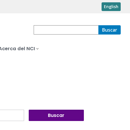
English
Buscar
Acerca del NCI