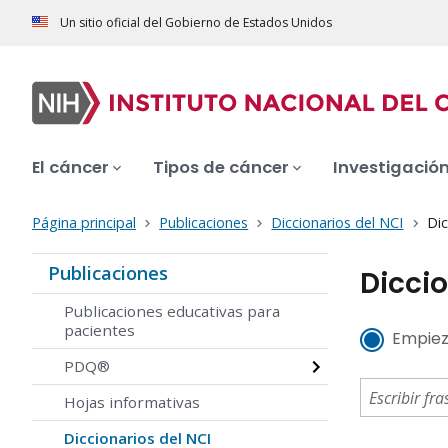
Un sitio oficial del Gobierno de Estados Unidos
El cáncer
Tipos de cáncer
Investigació
Página principal
Publicaciones
Diccionarios del NCI
Dic
Publicaciones
Diccio
Publicaciones educativas para
pacientes
Empiez
PDQ®
Hojas informativas
Diccionarios del NCI