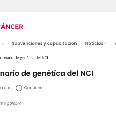
n
Subvenciones y capacitación
Noticias
cionario de genética del NCI
nario de genética del NCI
a con
Contiene