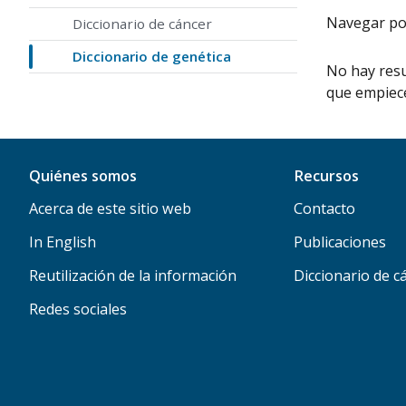
Navegar por 
Diccionario de cáncer
Diccionario de genética
No hay resu
que empiece
Quiénes somos
Recursos
Acerca de este sitio web
Contacto
In English
Publicaciones
Reutilización de la información
Diccionario de c
Redes sociales