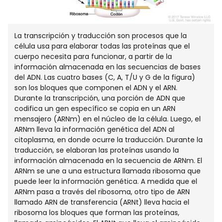
La transcripción y traducción son procesos que la
célula usa para elaborar todas las proteínas que el
cuerpo necesita para funcionar, a partir de la
información almacenada en las secuencias de bases
del ADN. Las cuatro bases (C, A, T/U y G de la figura)
son los bloques que componen el ADN y el ARN.
Durante la transcripción, una porción de ADN que
codifica un gen específico se copia en un ARN
mensajero (ARNm) en el núcleo de la célula. Luego, el
ARNm lleva la información genética del ADN al
citoplasma, en donde ocurre la traducción. Durante la
traducción, se elaboran las proteínas usando la
información almacenada en la secuencia de ARNm. El
ARNm se une a una estructura llamada ribosoma que
puede leer la información genética. A medida que el
ARNm pasa a través del ribosoma, otro tipo de ARN
llamado ARN de transferencia (ARNt) lleva hacia el
ribosoma los bloques que forman las proteínas,