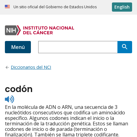
English
Un sitio oficial del Gobierno de Estados Unidos
Menú
Diccionarios del NCI
codón
Listen
to
En la molécula de ADN o ARN, una secuencia de 3
pronunciation
nucleótidos consecutivos que codifica un aminoácido
específico. Algunos codones indican el inicio o la
terminación de la traducción genética. Estos se llaman
codones de inicio o de parada (terminación o
finalización). También se llama triplete codificante.