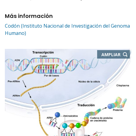
Más información
Codón (Instituto Nacional de Investigación del Genoma
Humano)
-
AMPLIAR
ABRE
EN
NUEVA
VENTA