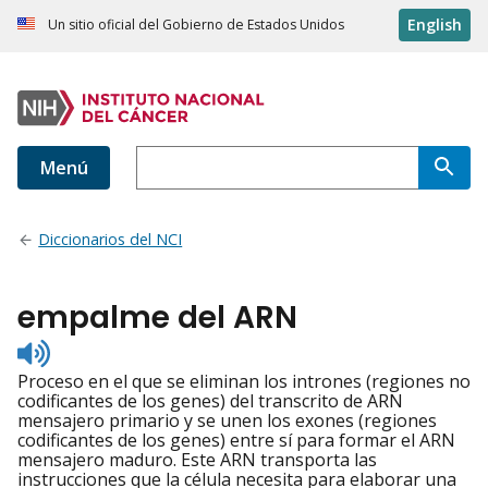
English
Un sitio oficial del Gobierno de Estados Unidos
Menú
Diccionarios del NCI
empalme del ARN
Listen
to
Proceso en el que se eliminan los intrones (regiones no
pronunciation
codificantes de los genes) del transcrito de ARN
mensajero primario y se unen los exones (regiones
codificantes de los genes) entre sí para formar el ARN
mensajero maduro. Este ARN transporta las
instrucciones que la célula necesita para elaborar una