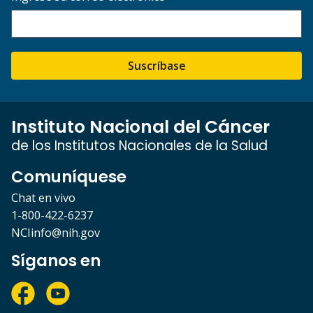
Suscríbase
Instituto Nacional del Cáncer
de los Institutos Nacionales de la Salud
Comuníquese
Chat en vivo
1-800-422-6237
NCIinfo@nih.gov
Síganos en