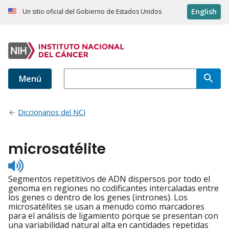
English
Un sitio oficial del Gobierno de Estados Unidos
Menú
Diccionarios del NCI
microsatélite
Listen
to
Segmentos repetitivos de ADN dispersos por todo el
pronunciation
genoma en regiones no codificantes intercaladas entre
los genes o dentro de los genes (intrones). Los
microsatélites se usan a menudo como marcadores
para el análisis de ligamiento porque se presentan con
una variabilidad natural alta en cantidades repetidas