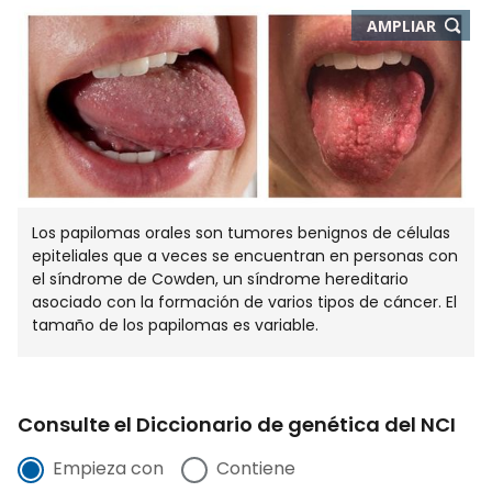
-
AMPLIAR
ABRE
EN
NUEVA
VENTA
Los papilomas orales son tumores benignos de células
epiteliales que a veces se encuentran en personas con
el síndrome de Cowden, un síndrome hereditario
asociado con la formación de varios tipos de cáncer. El
tamaño de los papilomas es variable.
Consulte el Diccionario de genética del NCI
Empieza con
Contiene