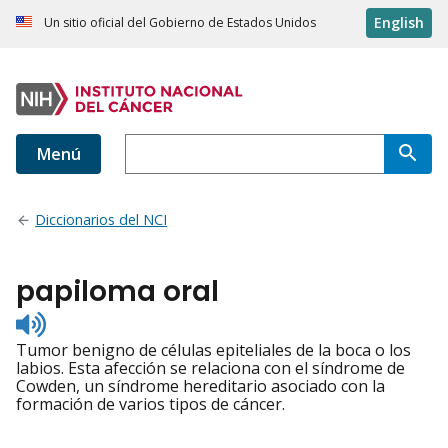
English
Un sitio oficial del Gobierno de Estados Unidos
Menú
Diccionarios del NCI
papiloma oral
Listen
to
Tumor benigno de células epiteliales de la boca o los
pronunciation
labios. Esta afección se relaciona con el síndrome de
Cowden, un síndrome hereditario asociado con la
formación de varios tipos de cáncer.