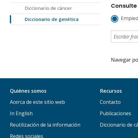
Consulte 
Diccionario de cáncer
Empiez
Diccionario de genética
Navegar por 
Quiénes somos
Recursos
Acerca de este sitio web
Contacto
In English
Publicaciones
Reutilización de la información
Diccionario de c
Redes sociales