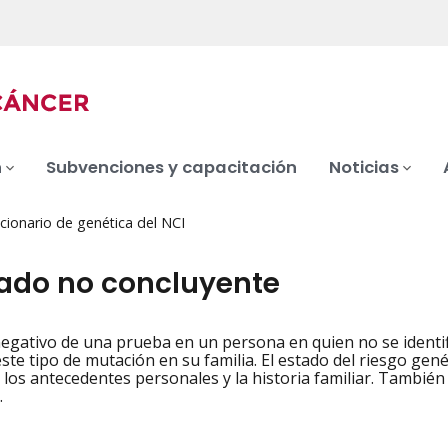
n
Subvenciones y capacitación
Noticias
cionario de genética del NCI
tado no concluyente
egativo de una prueba en un persona en quien no se identif
iation
ste tipo de mutación en su familia. El estado del riesgo gen
 los antecedentes personales y la historia familiar. Tambié
.