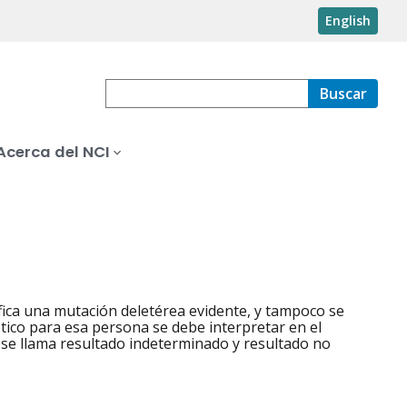
English
Buscar
Acerca del NCI
ica una mutación deletérea evidente, y tampoco se
ético para esa persona se debe interpretar en el
n se llama resultado indeterminado y resultado no