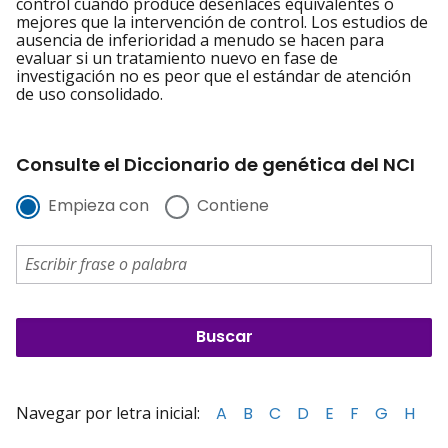
control cuando produce desenlaces equivalentes o
mejores que la intervención de control. Los estudios de
ausencia de inferioridad a menudo se hacen para
evaluar si un tratamiento nuevo en fase de
investigación no es peor que el estándar de atención
de uso consolidado.
Consulte el Diccionario de genética del NCI
Empieza con
Contiene
Navegar por letra inicial:
A
B
C
D
E
F
G
H