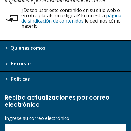
originalmente por el Instituto Nacional del Cáncer.”
¿Desea usar este contenido en su sitio web o
en otra plataforma digital? En nuestra
página
de sindicación de contenidos
le decimos cómo
hacerlo.
Quiénes somos
Recursos
Políticas
Reciba actualizaciones por correo
electrónico
Ingrese su correo electrónico