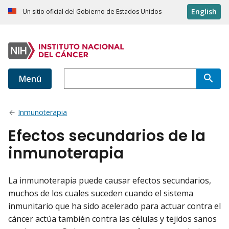
English
Un sitio oficial del Gobierno de Estados Unidos
Menú
Inmunoterapia
Efectos secundarios de la
inmunoterapia
La inmunoterapia puede causar efectos secundarios,
muchos de los cuales suceden cuando el sistema
inmunitario que ha sido acelerado para actuar contra el
cáncer actúa también contra las células y tejidos sanos